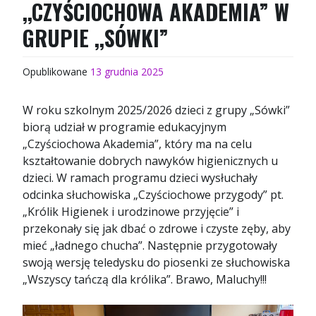
,,CZYŚCIOCHOWA AKADEMIA” W
GRUPIE ,,SÓWKI”
Opublikowane
13 grudnia 2025
W roku szkolnym 2025/2026 dzieci z grupy „Sówki”
biorą udział w programie edukacyjnym
„Czyściochowa Akademia”, który ma na celu
kształtowanie dobrych nawyków higienicznych u
dzieci. W ramach programu dzieci wysłuchały
odcinka słuchowiska „Czyściochowe przygody” pt.
„Królik Higienek i urodzinowe przyjęcie” i
przekonały się jak dbać o zdrowe i czyste zęby, aby
mieć „ładnego chucha”. Następnie przygotowały
swoją wersję teledysku do piosenki ze słuchowiska
„Wszyscy tańczą dla królika”. Brawo, Maluchy!!!