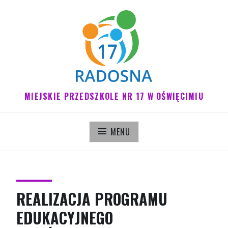
Pomiń
do
treści
MIEJSKIE PRZEDSZKOLE NR 17 W OŚWIĘCIMIU
MENU
REALIZACJA PROGRAMU
EDUKACYJNEGO