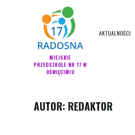
Pomiń
do
treści
AKTUALNOŚCI
MIEJSKIE
PRZEDSZKOLE NR 17 W
OŚWIĘCIMIU
AUTOR:
REDAKTOR