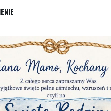
IENIE