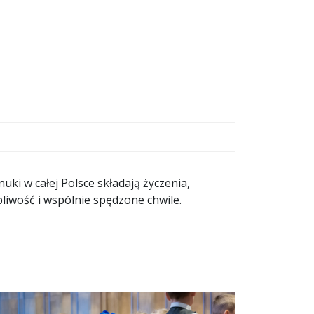
uki w całej Polsce składają życzenia,
rpliwość i wspólnie spędzone chwile.