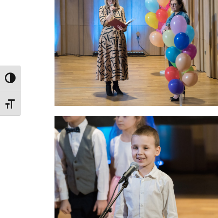
PRZEŁĄCZ WYSOKI KONTRAST
ZMIEŃ ROZMIAR CZCIONEK