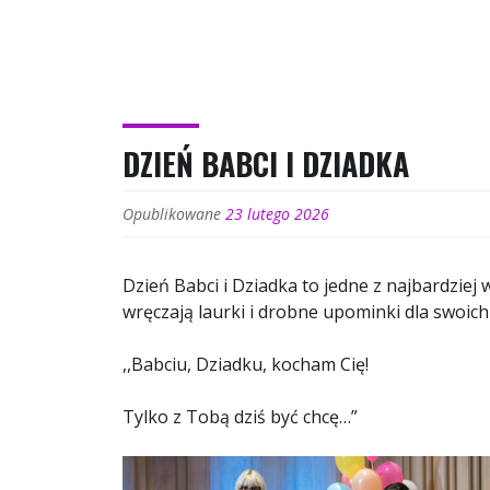
DZIEŃ BABCI I DZIADKA
Opublikowane
23 lutego 2026
Dzień Babci i Dziadka to jedne z najbardziej 
wręczają laurki i drobne upominki dla swoich 
,,Babciu, Dziadku, kocham Cię!
Tylko z Tobą dziś być chcę…”