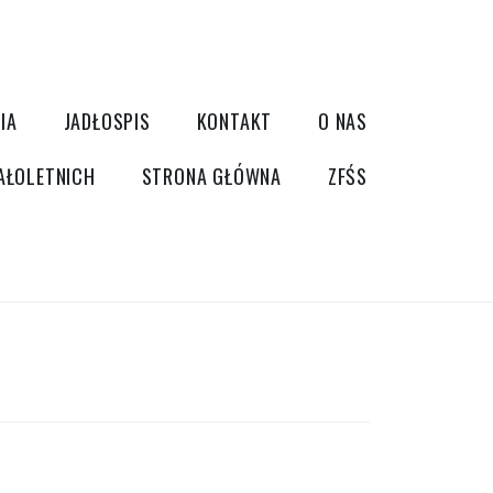
IA
JADŁOSPIS
KONTAKT
O NAS
AŁOLETNICH
STRONA GŁÓWNA
ZFŚS