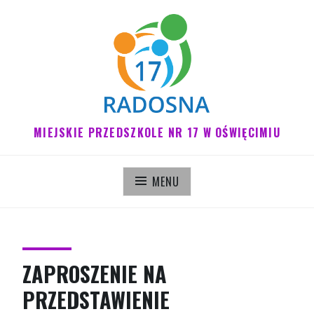
Pomiń
do
treści
MIEJSKIE PRZEDSZKOLE NR 17 W OŚWIĘCIMIU
MENU
ZAPROSZENIE NA
PRZEDSTAWIENIE