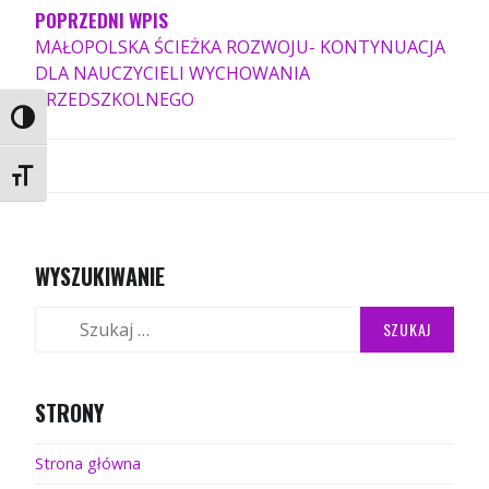
POPRZEDNI WPIS
MAŁOPOLSKA ŚCIEŻKA ROZWOJU- KONTYNUACJA
DLA NAUCZYCIELI WYCHOWANIA
PRZEDSZKOLNEGO
PRZEŁĄCZ WYSOKI KONTRAST
ZMIEŃ ROZMIAR CZCIONEK
WYSZUKIWANIE
Szukaj:
STRONY
Strona główna