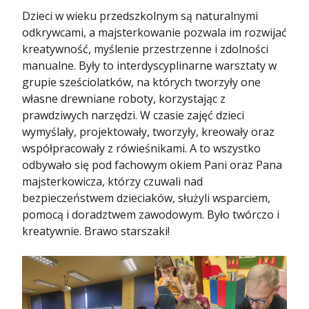
Dzieci w wieku przedszkolnym są naturalnymi
odkrywcami, a majsterkowanie pozwala im rozwijać
kreatywność, myślenie przestrzenne i zdolności
manualne. Były to interdyscyplinarne warsztaty w
grupie sześciolatków, na których tworzyły one
własne drewniane roboty, korzystając z
prawdziwych narzędzi. W czasie zajęć dzieci
wymyślały, projektowały, tworzyły, kreowały oraz
współpracowały z rówieśnikami. A to wszystko
odbywało się pod fachowym okiem Pani oraz Pana
majsterkowicza, którzy czuwali nad
bezpieczeństwem dzieciaków, służyli wsparciem,
pomocą i doradztwem zawodowym. Było twórczo i
kreatywnie. Brawo starszaki!