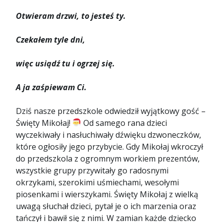
Otwieram drzwi, to jesteś ty.
Czekałem tyle dni,
więc usiądź tu i ogrzej się.
A ja zaśpiewam Ci.
Dziś nasze przedszkole odwiedził wyjątkowy gość –
Święty Mikołaj!
Od samego rana dzieci
wyczekiwały i nasłuchiwały dźwięku dzwoneczków,
które ogłosiły jego przybycie. Gdy Mikołaj wkroczył
do przedszkola z ogromnym workiem prezentów,
wszystkie grupy przywitały go radosnymi
okrzykami, szerokimi uśmiechami, wesołymi
piosenkami i wierszykami. Święty Mikołaj z wielką
uwagą słuchał dzieci, pytał je o ich marzenia oraz
tańczył i bawił się z nimi. W zamian każde dziecko