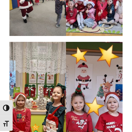
PRZEŁĄCZ WYSOKI KONTRAST
ZMIEŃ ROZMIAR CZCIONEK