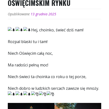
OŚWIĘCIMSKIM RYNKU
Opublikowane
13 grudnia 2025
Hej, choinko, świeć dziś nam!
Rozpal blaski tu i tam!
Niech Oświęcim całą noc,
Ma radości pełną moc!
Niech świeci ta choinka co roku o tej porze,
Niech dobro w ludzkich sercach zawsze się mnoży.