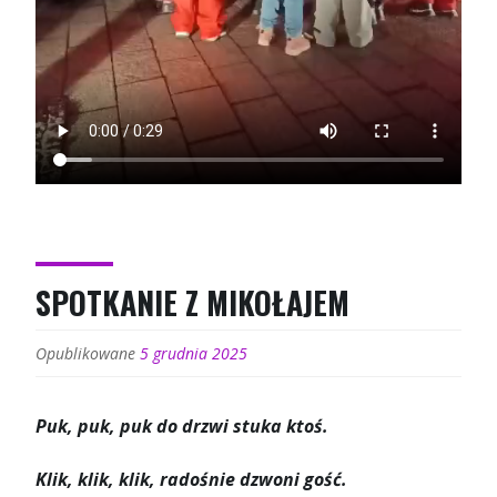
SPOTKANIE Z MIKOŁAJEM
Opublikowane
5 grudnia 2025
Puk, puk, puk do drzwi stuka ktoś.
Klik, klik, klik, radośnie dzwoni gość.