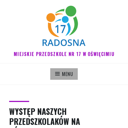
Pomiń
do
treści
MIEJSKIE PRZEDSZKOLE NR 17 W OŚWIĘCIMIU
MENU
AKTUALNOŚCI
WYSTĘP NASZYCH
PRZEDSZKOLAKÓW NA